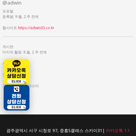
@adwin
프로필
등록됨: 9 월, 2 주 전에
웹사이트
https://adwin03.co.kr
게시판
마지막 활동: 8 월, 2 주 전에
시작된 게시글: 0
생성된 답변: 0
게시판 역할: 키 마스터
광주광역시 서구 시청로 97, 중흥S클래스 스카이31|
카카오톡 1:1